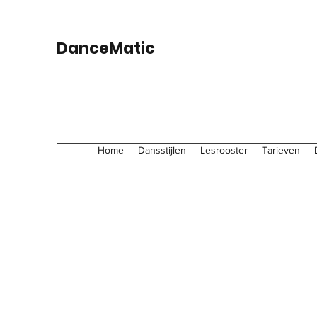
DanceMatic
Home
Dansstijlen
Lesrooster
Tarieven