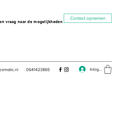
Contact opnemen
gen vraag naar de mogelijkheden
Inloggen
cematic.nl
0641423865