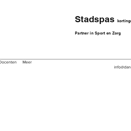
Stadspas
kortin
Partner in Sport en Zorg
Docenten
Meer
info@dan