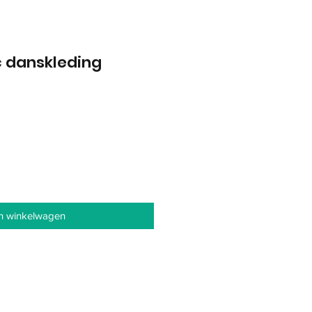
 danskleding
In winkelwagen