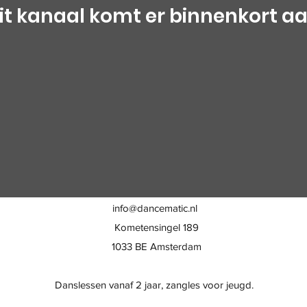
it kanaal komt er binnenkort a
info@dancematic.nl
Kometensingel 189
1033 BE Amsterdam
Danslessen vanaf 2 jaar, zangles voor jeugd.