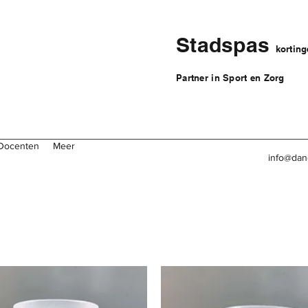
Stadspas
kortin
Partner in Sport en Zorg
Docenten
Meer
info@dan