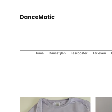
DanceMatic
Home
Dansstijlen
Lesrooster
Tarieven