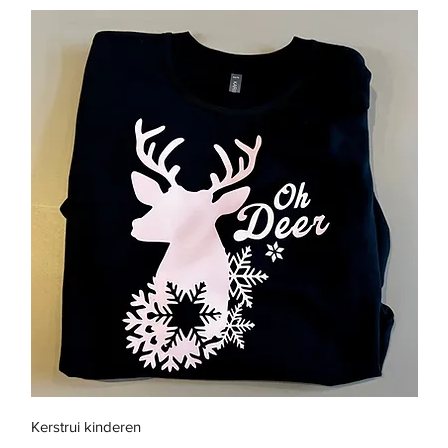
Snel overzicht
Kerstrui kinderen