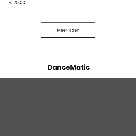
Prijs
€ 25,00
Meer laden
DanceMatic