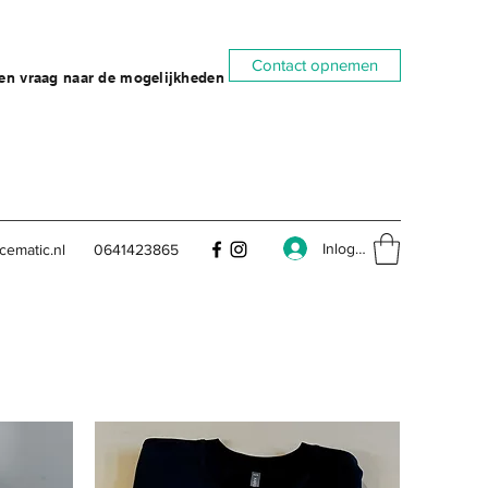
Contact opnemen
gen vraag naar de mogelijkheden
Inloggen
cematic.nl
0641423865