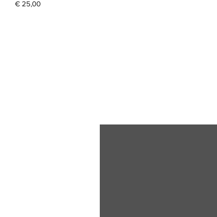
Prijs
€ 25,00