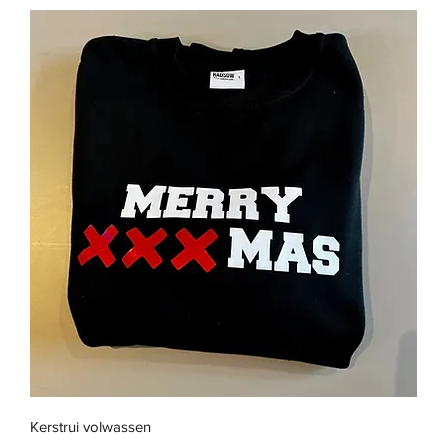
Snel overzicht
Kerstrui volwassen