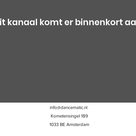
it kanaal komt er binnenkort a
info@dancematic.nl
Kometensingel 189
1033 BE Amsterdam