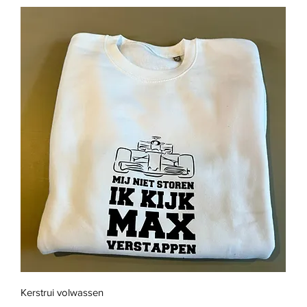
Snel overzicht
Kerstrui volwassen