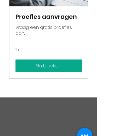
Proefles aanvragen
Vraag een gratis proefles
aan.
1 uur
Nu boeken